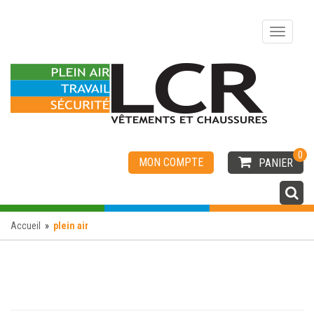
0
MON COMPTE
PANIER
Accueil
»
plein air