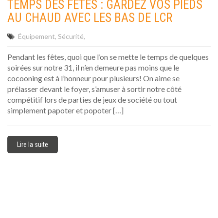
TEMPS DES FÊTES : GARDEZ VOS PIEDS
AU CHAUD AVEC LES BAS DE LCR
Équipement
Sécurité
Pendant les fêtes, quoi que l’on se mette le temps de quelques
soirées sur notre 31, il n’en demeure pas moins que le
cocooning est à l’honneur pour plusieurs! On aime se
prélasser devant le foyer, s’amuser à sortir notre côté
compétitif lors de parties de jeux de société ou tout
simplement papoter et popoter […]
Lire la suite