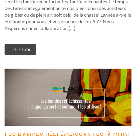
recettes tantôt réconfortantes, tantôt alléchantes. Le temps
des fêtes suit également un temps bien connu des amateurs
de gibier ou de plein air, soit celui de la chasse! L’année a-t-elle
été bonne pour vous et vos proches de ce côté? Nous
l’espérons car en collaboration […]
Lire la suite
LES BANDES RÉFLÉCHISSANTES, À QUOI