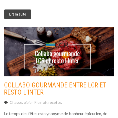
Lire la suite
COLLABO GOURMANDE ENTRE LCR ET
RESTO L’INTER
Chasse
gibier
Plein air
recette
Le temps des fêtes est synonyme de bonheur épicurien, de