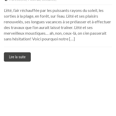
L’été, l’air réchauffée par les puissants rayons du soleil, les
sorties à la plage, en forêt, sur l’eau. L’été et ses plaisirs
renouvelés, ses longues vacances à se prélasser et à effectuer
des travaux que l’on aurait laissé traîner. L’été et ses
merveilleux moustiques… ah, non, ceux-là, on s’en passerait
sans hésitation! Voici pourquoi notre […]
Lire la suite