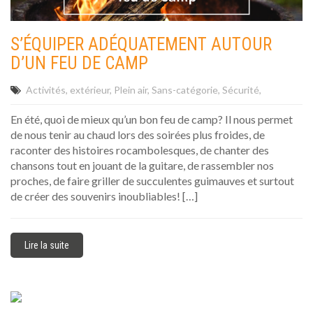
S’ÉQUIPER ADÉQUATEMENT AUTOUR
D’UN FEU DE CAMP
Activités
extérieur
Plein air
Sans-catégorie
Sécurité
En été, quoi de mieux qu’un bon feu de camp? Il nous permet
de nous tenir au chaud lors des soirées plus froides, de
raconter des histoires rocambolesques, de chanter des
chansons tout en jouant de la guitare, de rassembler nos
proches, de faire griller de succulentes guimauves et surtout
de créer des souvenirs inoubliables! […]
Lire la suite