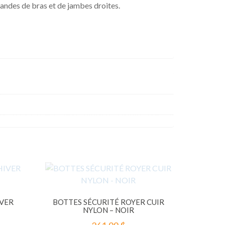
andes de bras et de jambes droites.
IVER
BOTTES SÉCURITÉ ROYER CUIR
NYLON – NOIR