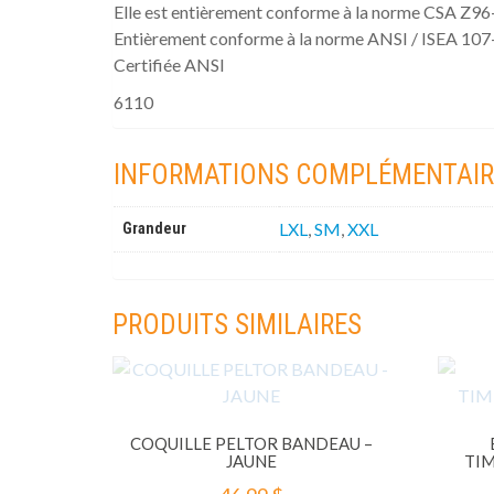
Elle est entièrement conforme à la norme CSA Z96-0
Entièrement conforme à la norme ANSI / ISEA 107-
Certifiée ANSI
6110
INFORMATIONS COMPLÉMENTAIR
LXL
,
SM
,
XXL
Grandeur
PRODUITS SIMILAIRES
COQUILLE PELTOR BANDEAU –
JAUNE
TI