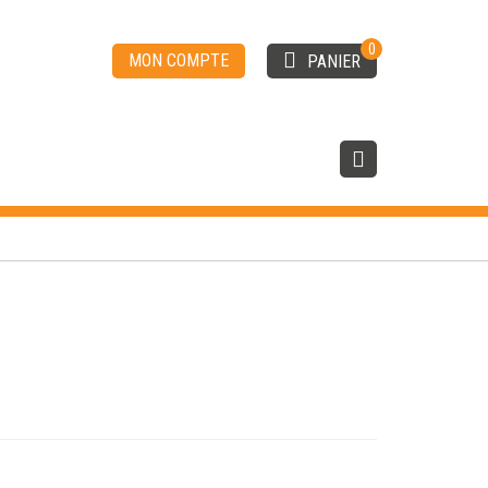
0
MON COMPTE
PANIER