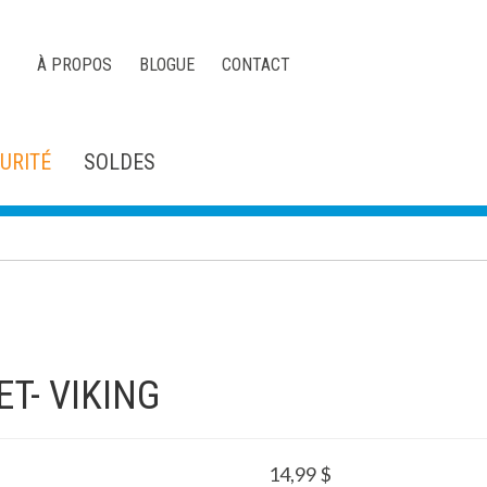
À PROPOS
BLOGUE
CONTACT
URITÉ
SOLDES
ET- VIKING
14,99
$