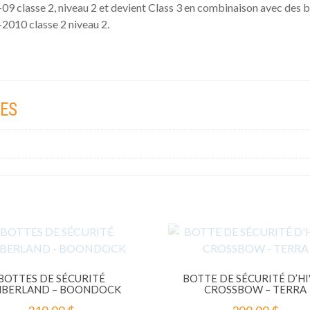
9 classe 2, niveau 2 et devient Class 3 en combinaison avec des b
2010 classe 2 niveau 2.
ES
BOTTES DE SÉCURITÉ
BOTTE DE SÉCURITÉ D’H
MBERLAND – BOONDOCK
CROSSBOW – TERRA